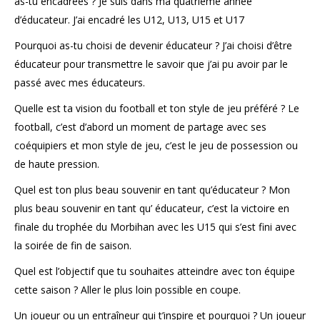
as-tu encadrées ? Je suis dans ma quatrième année
d’éducateur. J’ai encadré les U12, U13, U15 et U17
Pourquoi as-tu choisi de devenir éducateur ? J’ai choisi d’être
éducateur pour transmettre le savoir que j’ai pu avoir par le
passé avec mes éducateurs.
Quelle est ta vision du football et ton style de jeu préféré ? Le
football, c’est d’abord un moment de partage avec ses
coéquipiers et mon style de jeu, c’est le jeu de possession ou
de haute pression.
Quel est ton plus beau souvenir en tant qu’éducateur ? Mon
plus beau souvenir en tant qu’ éducateur, c’est la victoire en
finale du trophée du Morbihan avec les U15 qui s’est fini avec
la soirée de fin de saison.
Quel est l’objectif que tu souhaites atteindre avec ton équipe
cette saison ? Aller le plus loin possible en coupe.
Un joueur ou un entraîneur qui t’inspire et pourquoi ? Un joueur