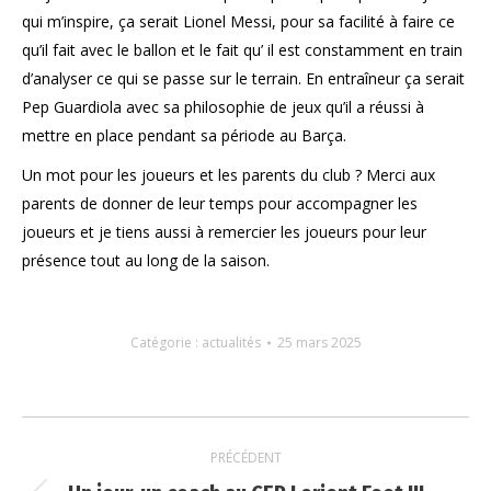
qui m’inspire, ça serait Lionel Messi, pour sa facilité à faire ce
qu’il fait avec le ballon et le fait qu’ il est constamment en train
d’analyser ce qui se passe sur le terrain. En entraîneur ça serait
Pep Guardiola avec sa philosophie de jeux qu’il a réussi à
mettre en place pendant sa période au Barça.
Un mot pour les joueurs et les parents du club ? Merci aux
parents de donner de leur temps pour accompagner les
joueurs et je tiens aussi à remercier les joueurs pour leur
présence tout au long de la saison.
Catégorie :
actualités
25 mars 2025
Navigation
PRÉCÉDENT
article