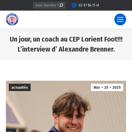
Recherche
02 97 84 11 41
:
Un jour, un coach au CEP Lorient Foot!!!
L’interview d’ Alexandre Brenner.
Vous êtes ici :
actualités
Mar
25
2025