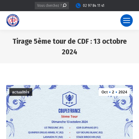
Recherche
02 97 84 11 41
:
Tirage 5ème tour de CDF : 13 octobre
2024
Vous êtes ici :
actualités
Oct
2
2024