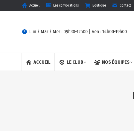
Accueil
Les convocations
Boutique
Contact
Lun / Mar / Mer : 09h30-12h00 | Ven : 14h00-19h00
ACCUEIL
LE CLUB
NOS ÉQUIPES