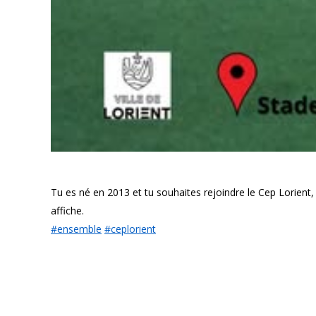
Tu es né en 2013 et tu souhaites rejoindre le Cep Lorient, t
affiche.
#ensemble
#ceplorient