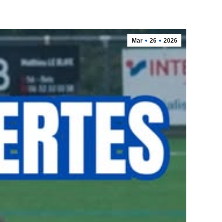
Mar
26
2026