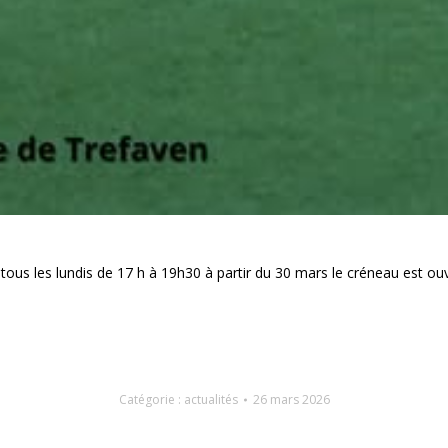
ous les lundis de 17 h à 19h30 à partir du 30 mars le créneau est ouver
Catégorie :
actualités
26 mars 2026