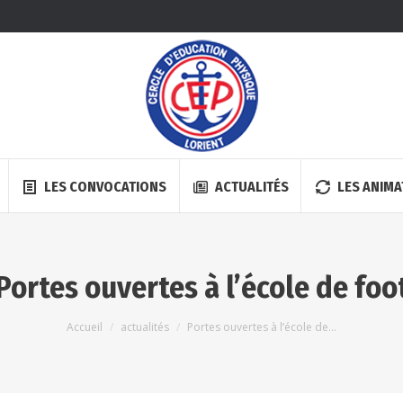
LES CONVOCATIONS
ACTUALITÉS
LES ANIMA
Portes ouvertes à l’école de foo
Vous êtes ici :
Accueil
actualités
Portes ouvertes à l’école de…