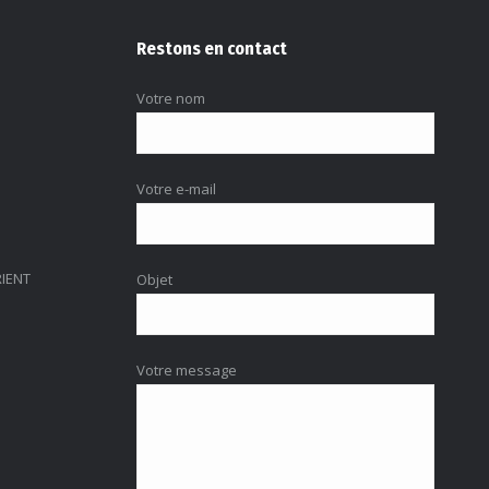
Restons en contact
Votre nom
Votre e-mail
RIENT
Objet
Votre message