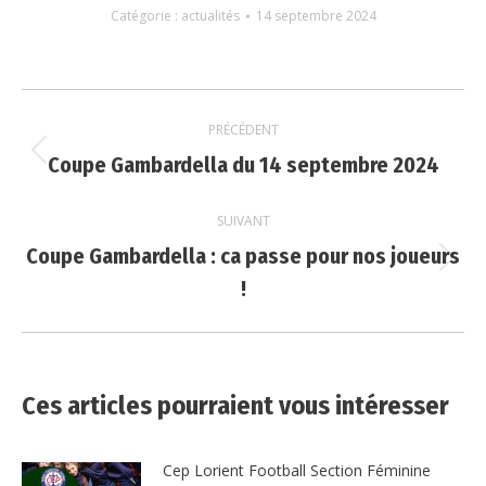
Catégorie :
actualités
14 septembre 2024
Navigation
PRÉCÉDENT
article
Coupe Gambardella du 14 septembre 2024
Article
précédent
:
SUIVANT
Coupe Gambardella : ca passe pour nos joueurs
Article
!
suivant
:
Ces articles pourraient vous intéresser
Cep Lorient Football Section Féminine