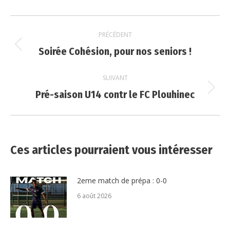
Navigation
PRÉCÉDENT
article
Soirée Cohésion, pour nos seniors !
Article
précédent
:
SUIVANT
Pré-saison U14 contr le FC Plouhinec
Article
suivant
:
Ces articles pourraient vous intéresser
2eme match de prépa : 0-0
6 août 2026